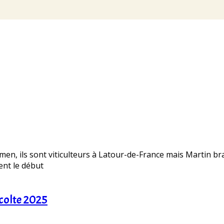
men, ils sont viticulteurs à Latour-de-France mais Martin 
ent le début
écolte 2025