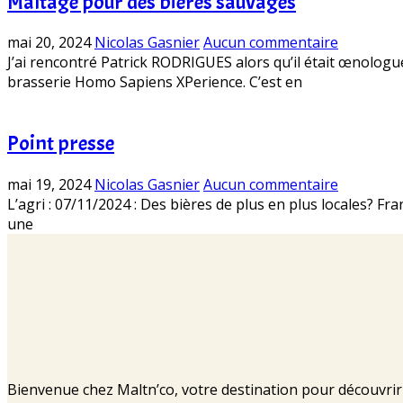
Maltage pour des bières sauvages
mai 20, 2024
Nicolas Gasnier
Aucun commentaire
J’ai rencontré Patrick RODRIGUES alors qu’il était œnologu
brasserie Homo Sapiens XPerience. C’est en
Point presse
mai 19, 2024
Nicolas Gasnier
Aucun commentaire
L’agri : 07/11/2024 : Des bières de plus en plus locales? Fr
une
Bienvenue chez Maltn’co, votre destination pour découvrir l