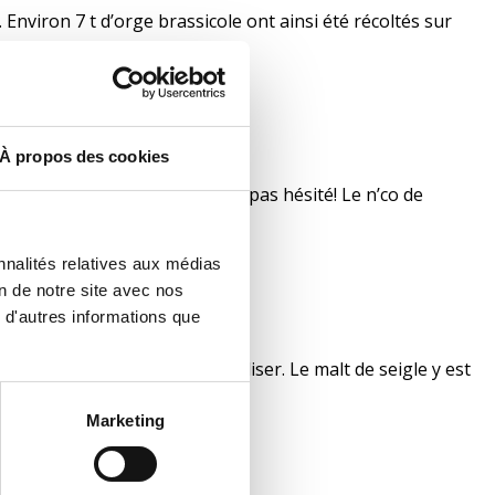
Environ 7 t d’orge brassicole ont ainsi été récoltés sur
À propos des cookies
uction de cacahuètes, je n’ai pas hésité! Le n’co de
nnalités relatives aux médias
on de notre site avec nos
 d'autres informations que
, qu’Angela et Ian vont l’utiliser. Le malt de seigle y est
Marketing