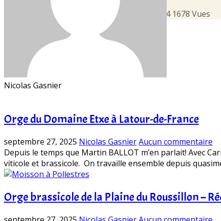
Maltage pour des bières sauvag…
19 Août 24
1678
Vues
Nicolas Gasnier
Orge du Domaine Etxe à Latour-de-France
septembre 27, 2025
Nicolas Gasnier
Aucun commentaire
Depuis le temps que Martin BALLOT m’en parlait! Avec Car
viticole et brassicole. On travaille ensemble depuis quasim
Orge brassicole de la Plaine du Roussillon – R
septembre 27, 2025
Nicolas Gasnier
Aucun commentaire