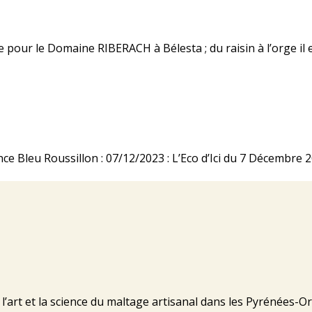
e pour le Domaine RIBERACH à Bélesta ; du raisin à l’orge i
ance Bleu Roussillon : 07/12/2023 : L’Eco d’Ici du 7 Décembre
’art et la science du maltage artisanal dans les Pyrénées-Or