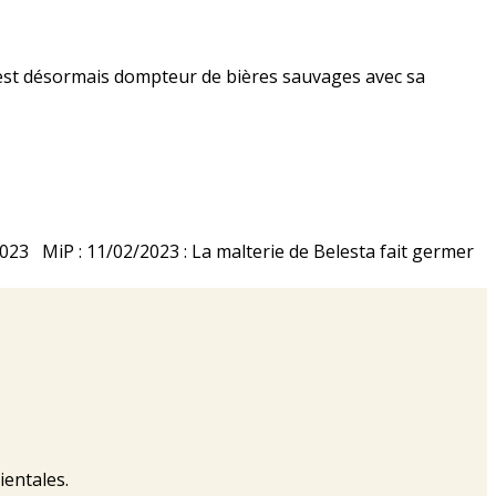
l est désormais dompteur de bières sauvages avec sa
 2023 MiP : 11/02/2023 : La malterie de Belesta fait germer
ientales.